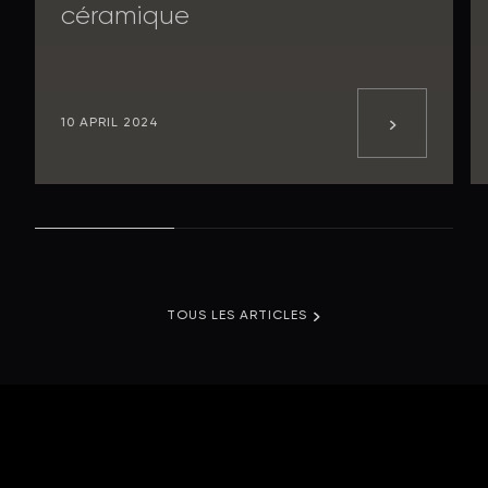
céramique
10 APRIL 2024
TOUS LES ARTICLES