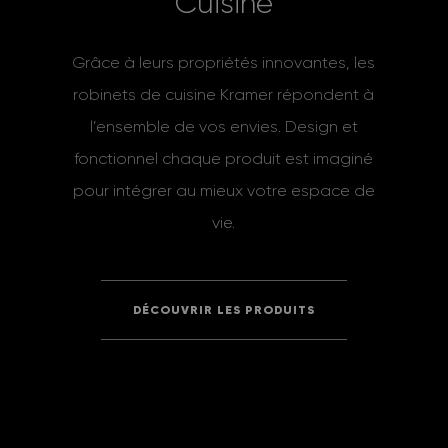
C
u
i
s
i
n
e
Grâce à leurs propriétés innovantes, les
robinets de cuisine Kramer répondent à
l’ensemble de vos envies. Design et
fonctionnel chaque produit est imaginé
pour intégrer au mieux votre espace de
vie.
DÉCOUVRIR LES PRODUITS