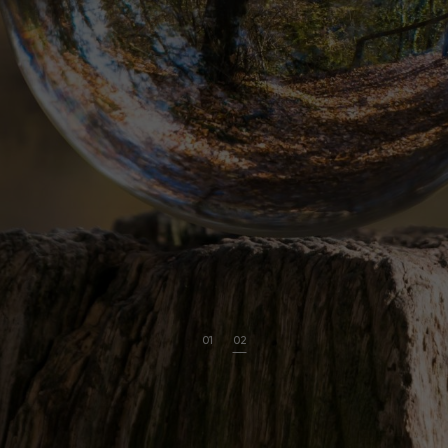
01
02