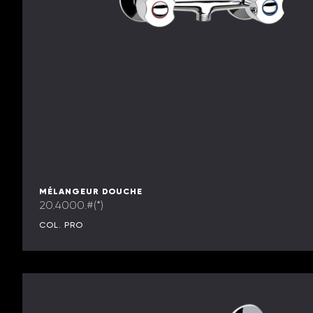
MÉLANGEUR DOUCHE
20.4000.#(*)
COL. PRO