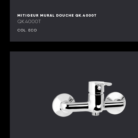
MITIGEUR MURAL DOUCHE QK.4000T
QK.4000T
COL. ECO