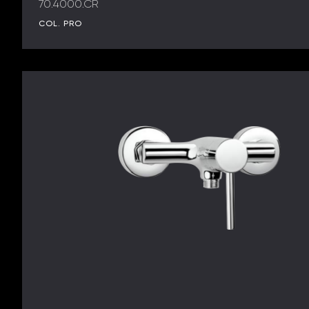
70.4000.CR
COL. PRO