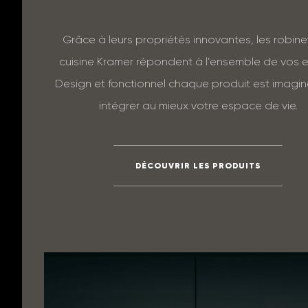
Grâce à leurs propriétés innovantes, les robine
cuisine Kramer répondent à l’ensemble de vos e
Design et fonctionnel chaque produit est imagi
intégrer au mieux votre espace de vie.
DÉCOUVRIR LES PRODUITS