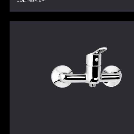
COL. PREMIUM