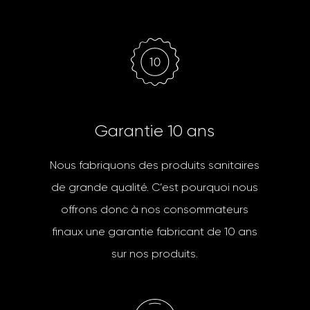
G
a
r
a
n
t
i
e
1
0
a
n
s
Nous fabriquons des produits sanitaires
de grande qualité. C’est pourquoi nous
offrons donc à nos consommateurs
finaux une garantie fabricant de 10 ans
sur nos produits.