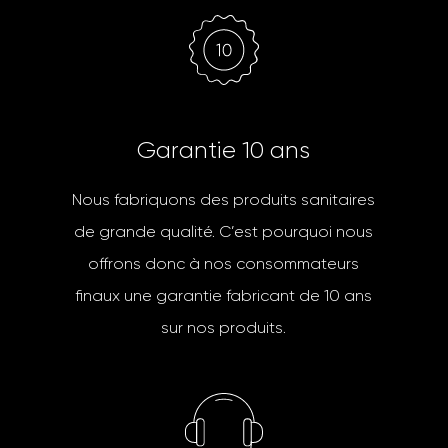
G
a
r
a
n
t
i
e
1
0
a
n
s
Nous fabriquons des produits sanitaires
de grande qualité. C’est pourquoi nous
offrons donc à nos consommateurs
finaux une garantie fabricant de 10 ans
sur nos produits.