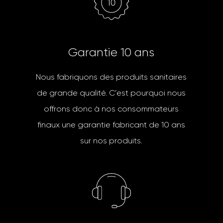
G
a
r
a
n
t
i
e
1
0
a
n
s
Nous fabriquons des produits sanitaires
de grande qualité. C’est pourquoi nous
offrons donc à nos consommateurs
finaux une garantie fabricant de 10 ans
sur nos produits.