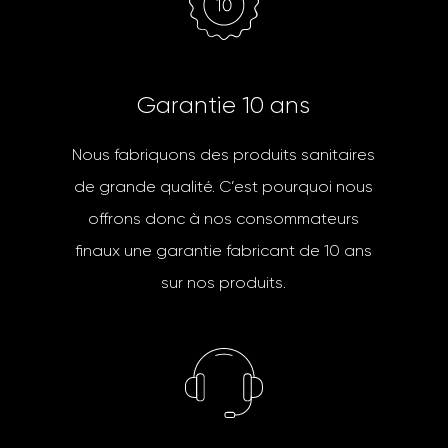
G
a
r
a
n
t
i
e
1
0
a
n
s
Nous fabriquons des produits sanitaires
de grande qualité. C’est pourquoi nous
offrons donc à nos consommateurs
finaux une garantie fabricant de 10 ans
sur nos produits.