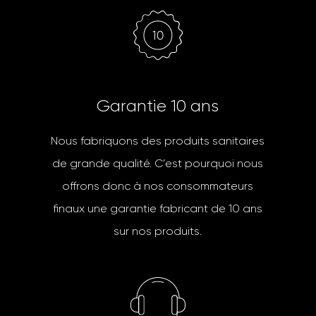
G
a
r
a
n
t
i
e
1
0
a
n
s
Nous fabriquons des produits sanitaires
de grande qualité. C’est pourquoi nous
offrons donc à nos consommateurs
finaux une garantie fabricant de 10 ans
sur nos produits.