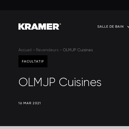
SALLE DE BAIN
Accueil
-
Revendeurs
-
OLMJP Cuisines
FACULTATIF
OLMJP Cuisines
16 MAR 2021