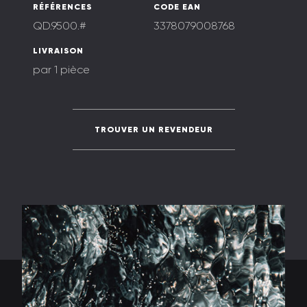
RÉFÉRENCES
CODE EAN
QD.9500.#
3378079008768
LIVRAISON
par 1 pièce
TROUVER UN REVENDEUR