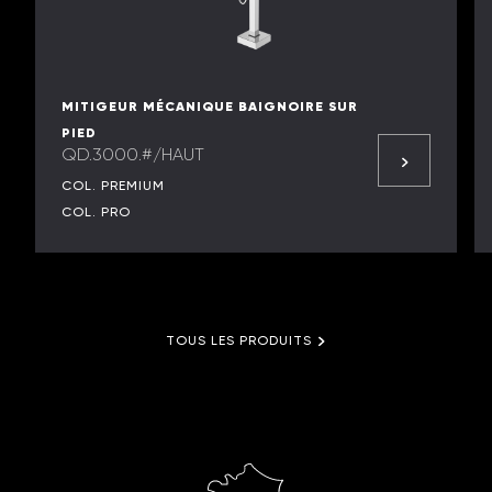
MITIGEUR MÉCANIQUE BAIGNOIRE SUR
PIED
QD.3000.#/HAUT
COL. PREMIUM
COL. PRO
TOUS LES PRODUITS