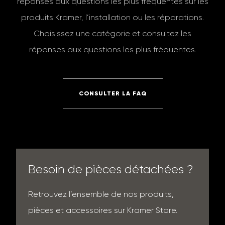
réponses aux questions les plus fréquentes sur les
produits Kramer, l’installation ou les réparations.
Choisissez une catégorie et consultez les
réponses aux questions les plus fréquentes.
CONSULTER LA FAQ
Besoin de pièces détachées ?
Retrouvez l’ensemble de nos produits,
pièces et accessoires sur Kramer Store.