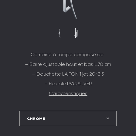
Combiné à rampe composé de :
– Barre ajustable haut et bas L.70 cm
– Douchette LAITON 1 jet 20×3.5
– Flexible PVC SILVER
Caractéristiques
CHROME