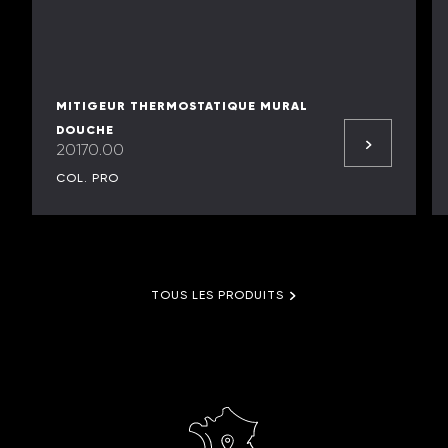
MITIGEUR THERMOSTATIQUE MURAL
DOUCHE
20170.00
COL. PRO
TOUS LES PRODUITS