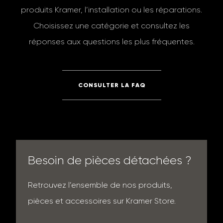
produits Kramer, l’installation ou les réparations.
Choisissez une catégorie et consultez les
réponses aux questions les plus fréquentes.
CONSULTER LA FAQ
Besoin de pièces détachées ?
Retrouvez l’ensemble de nos produits,
pièces et accessoires sur Kramer Store.