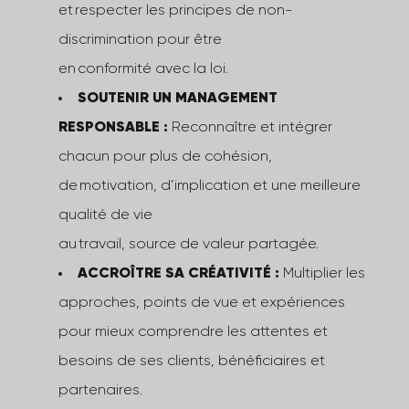
et respecter les principes de non-
discrimination pour être
en conformité avec la loi.
SOUTENIR UN MANAGEMENT
RESPONSABLE :
Reconnaître et intégrer
chacun pour plus de cohésion,
de motivation, d’implication et une meilleure
qualité de vie
au travail, source de valeur partagée.
ACCROÎTRE SA CRÉATIVITÉ :
Multiplier les
approches, points de vue et expériences
pour mieux comprendre les attentes et
besoins de ses clients, bénéficiaires et
partenaires.