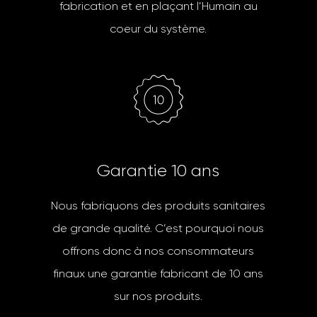
fabrication et en plaçant l’Humain au
coeur du système.
G
a
r
a
n
t
i
e
1
0
a
n
s
Nous fabriquons des produits sanitaires
de grande qualité. C’est pourquoi nous
offrons donc à nos consommateurs
finaux une garantie fabricant de 10 ans
sur nos produits.