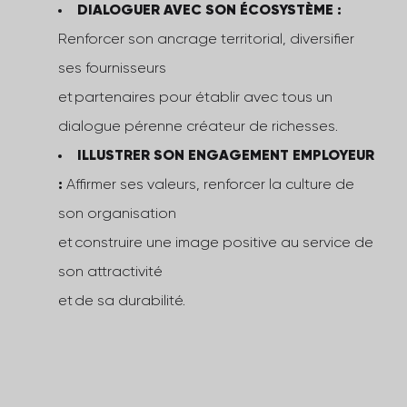
DIALOGUER AVEC SON ÉCOSYSTÈME :
Renforcer son ancrage territorial, diversifier
ses fournisseurs
et partenaires pour établir avec tous un
dialogue pérenne créateur de richesses.
ILLUSTRER SON ENGAGEMENT EMPLOYEUR
:
Affirmer ses valeurs, renforcer la culture de
son organisation
et construire une image positive au service de
son attractivité
et de sa durabilité.