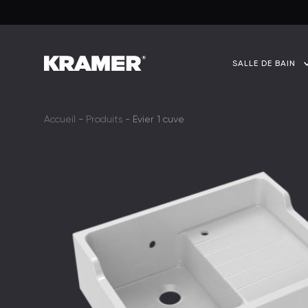
SALLE DE BAIN
Accueil
-
Produits
-
Evier 1 cuve