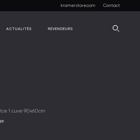
kramerstore.com
Contact
ACTUALITÉS
REVENDEURS
e
fice 1 cuve 90x60cm
ge