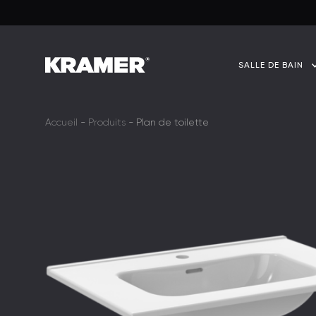
SALLE DE BAIN
Accueil
-
Produits
-
Plan de toilette