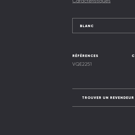
Caractéristiques
BLANC
RÉFÉRENCES
C
VQE2251
TROUVER UN REVENDEUR