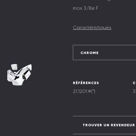
inox 3/8e F
Caractéristiques
CHROME
RÉFÉRENCES
C
21.1201.#(*)
3
TROUVER UN REVENDEUR