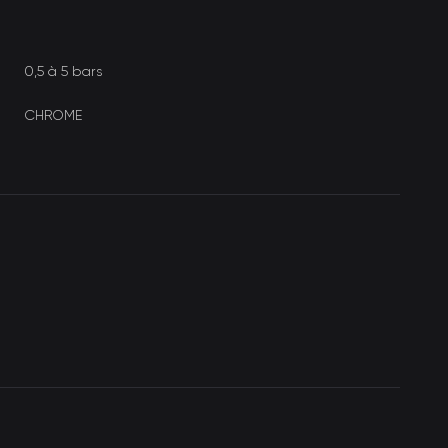
0,5 à 5 bars
CHROME