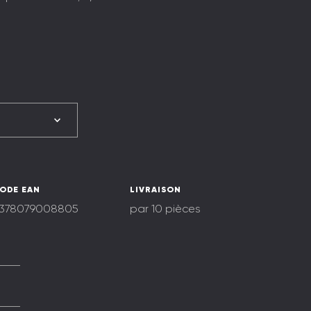
ODE EAN
LIVRAISON
378079008805
par 10 pièces