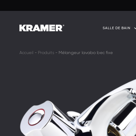
SALLE DE BAIN
Accueil
-
Produits
-
Mélangeur lavabo bec fixe