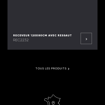
RECEVEUR 120X80CM AVEC RESSAUT
REC2232
TOUS LES PRODUITS