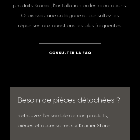
produits Kramer, l’installation ou les réparations.
Choisissez une catégorie et consultez les
réponses aux questions les plus fréquentes.
CONSULTER LA FAQ
Besoin de pièces détachées ?
Retrouvez l’ensemble de nos produits,
pièces et accessoires sur Kramer Store.